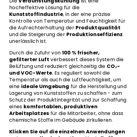
Die
Verdunstungskühlung
ist eine
hocheffektive Lösung für die
Kunststoffindustrie
, in der eine präzise
Kontrolle von Temperatur und Feuchtigkeit für
die Aufrechterhaltung der
Produktqualität
und die Steigerung der
Produktionseffizienz
unerlässlich ist.
Durch die Zufuhr von
100 % frischer,
gefilterter Luft
verbessert dieses System die
Belüftung und reduziert gleichzeitig die
CO₂-
und VOC-Werte
. Es reguliert sowohl die
Temperatur als auch die Luftfeuchtigkeit, um
eine
ideale Umgebung
für die Herstellung und
Lagerung von Kunststoffen zu schaffen - zum
Schutz der Produktintegrität und zur Schaffung
eines
komfortablen, produktiven
Arbeitsplatzes
für die Mitarbeiter, ohne dass
chemische Stoffe im Gebäude zirkulieren.
Klicken Sie auf die einzelnen Anwendungen