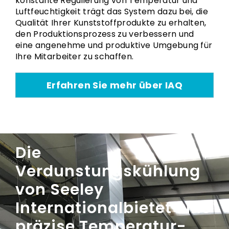
konstante Regulierung von Temperatur und
Luftfeuchtigkeit trägt das System dazu bei, die
Qualität Ihrer Kunststoffprodukte zu erhalten,
den Produktionsprozess zu verbessern und
eine angenehme und produktive Umgebung für
Ihre Mitarbeiter zu schaffen.
Erfahren Sie mehr über IAQ
Die
Verdunstungskühlung
von Seeley
Internationalbietet eine
präzise Temperatur-