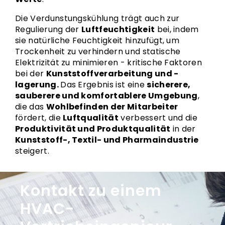
Die Verdunstungskühlung trägt auch zur
Regulierung der
Luftfeuchtigkeit
bei, indem
sie natürliche Feuchtigkeit hinzufügt, um
Trockenheit zu verhindern und statische
Elektrizität zu minimieren - kritische Faktoren
bei der
Kunststoffverarbeitung und -
lagerung.
Das Ergebnis ist eine
sicherere,
sauberere und komfortablere Umgebung
,
die das
Wohlbefinden der Mitarbeiter
fördert, die
Luftqualität
verbessert und die
Produktivität und Produktqualität
in der
Kunststoff-, Textil- und Pharmaindustrie
steigert.
Kontakt zu einem
HVAC-