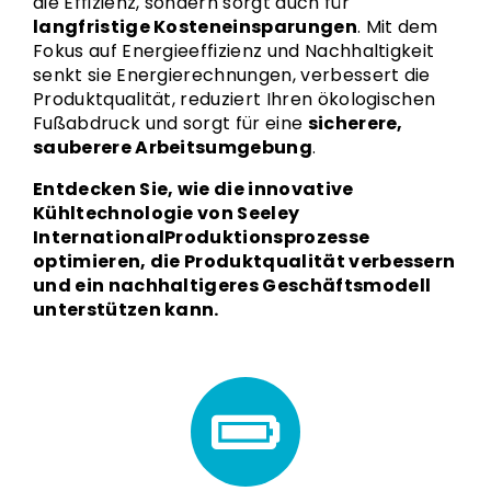
die Effizienz, sondern sorgt auch für
langfristige Kosteneinsparungen
. Mit dem
Fokus auf Energieeffizienz und Nachhaltigkeit
senkt sie Energierechnungen, verbessert die
Produktqualität, reduziert Ihren ökologischen
Fußabdruck und sorgt für eine
sicherere,
sauberere Arbeitsumgebung
.
Entdecken Sie, wie die innovative
Kühltechnologie von Seeley
InternationalProduktionsprozesse
optimieren, die Produktqualität verbessern
und ein nachhaltigeres Geschäftsmodell
unterstützen kann.