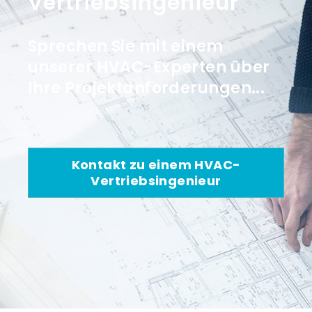
Vertriebsingenieur
Sprechen Sie mit einem
unserer HVAC-Experten über
Ihre Projektanforderungen...
Kontakt zu einem HVAC-
Vertriebsingenieur