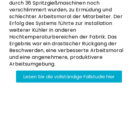
durch 36 Spritzgießmaschinen noch
verschlimmert wurden, zu Ermüdung und
schlechter Arbeitsmoral der Mitarbeiter. Der
Erfolg des Systems führte zur Installation
weiterer Kühler in anderen
Hochtemperaturbereichen der Fabrik. Das
Ergebnis war ein drastischer Rückgang der
Beschwerden, eine verbesserte Arbeitsmoral
und eine angenehmere, produktivere
Arbeitsumgebung.
Lesen Sie die vollständige Fallstudie hier
Anwendungen Der
Verdunstungskühlung
Die
Verdunstungsklimatisierung