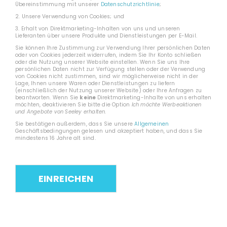
Übereinstimmung mit unserer
Datenschutzrichtlinie
;
2. Unsere Verwendung von Cookies; und
3. Erhalt von Direktmarketing-Inhalten von uns und unseren
Lieferanten über unsere Produkte und Dienstleistungen per E-Mail.
Sie können Ihre Zustimmung zur Verwendung Ihrer persönlichen Daten
oder von Cookies jederzeit widerrufen, indem Sie Ihr Konto schließen
oder die Nutzung unserer Website einstellen. Wenn Sie uns Ihre
persönlichen Daten nicht zur Verfügung stellen oder der Verwendung
von Cookies nicht zustimmen, sind wir möglicherweise nicht in der
Lage, Ihnen unsere Waren oder Dienstleistungen zu liefern
(einschließlich der Nutzung unserer Website) oder Ihre Anfragen zu
beantworten. Wenn Sie
keine
Direktmarketing-Inhalte von uns erhalten
möchten, deaktivieren Sie bitte die Option
Ich möchte Werbeaktionen
und Angebote von Seeley erhalten
.
Sie bestätigen außerdem, dass Sie unsere
Allgemeinen
Geschäftsbedingungen gelesen und akzeptiert haben, und dass Sie
mindestens 16 Jahre alt sind.