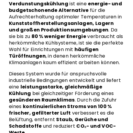
Verdunstungskühlung
ist eine
energie- und
budgetschonende Alternative
für die
Aufrechterhaltung optimaler Temperaturen in
Kunststoffherstellungsanlagen, Lagern
und großen Produktionsumgebungen
. Da
sie bis zu
80 % weniger Energie
verbraucht als
herkömmliche Kühlsysteme, ist sie die perfekte
Wahl für Einrichtungen mit
häufigen
Türöffnungen
, in denen herkömmliche
Klimaanlagen kaum effizient arbeiten können.
Dieses System wurde für anspruchsvolle
industrielle Bedingungen entwickelt und liefert
eine
leistungsstarke, gleichmäßige
Kühlung
bei gleichzeitiger Förderung eines
gesünderen Raumklimas
. Durch die Zufuhr
eines
kontinuierlichen Stroms von 100 %
frischer, gefilterter Luft
verbessert es die
Belüftung, entfernt
Staub, Gerüche und
Schadstoffe
und reduziert
CO₂- und VOC-
Werte
.