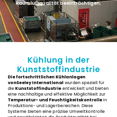
Raumluftqualität beeinträchtigen.
Kühlung in der
Kunststoffindustrie
Die fortschrittlichen Kühlanlagen
vonSeeley International
wurden speziell für
die
Kunststoffindustrie
entwickelt und bieten
eine nachhaltige und effektive Möglichkeit zur
Temperatur- und Feuchtigkeitskontrolle
in
Produktions- und Lagerbereichen. Diese
Systeme bieten eine präzise Umweltkontrolle