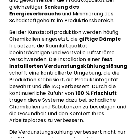
und gewährleisten die Produktqualität bei
gleichzeitiger
Senkung des
Energieverbrauchs
und Minimierung des
Schadstoffgehalts im Produktionsbereich.
Bei der Kunststoffproduktion werden häufig
Chemikalien eingesetzt, die
giftige Dämpfe
freisetzen, die Raumluftqualität
beeinträchtigen und wertvolle Luftströme
verschwenden. Die Installation einer
fest
installierten Verdunstungskühlungslösung
schafft eine kontrollierte Umgebung, die die
Produktion stabilisiert, die Produktintegrität
bewahrt und die IAQ verbessert. Durch die
kontinuierliche Zufuhr von
100 % Frischluft
tragen diese Systeme dazu bei, schädliche
Chemikalien und Substanzen zu beseitigen und
die Gesundheit und den Komfort Ihres
Arbeitsplatzes zu verbessern.
Die Verdunstungskühlung verbessert nicht nur