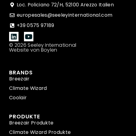
Loc. Policiano 72/H, 52100 Arezzo Italien
europesales@seeleyinternational.com
+39 0575 97189
© 2026 Seeley International
Website von Boylen
BRANDS
Breezair
Climate Wizard
Coolair
PRODUKTE
Breezair Produkte
Climate Wizard Produkte