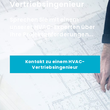
Vertriebsingenieur
Sprechen Sie mit einem
unserer HVAC-Experten über
Ihre Projektanforderungen...
Kontakt zu einem HVAC-
Vertriebsingenieur