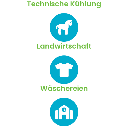
Technische Kühlung
Landwirtschaft
Wäschereien