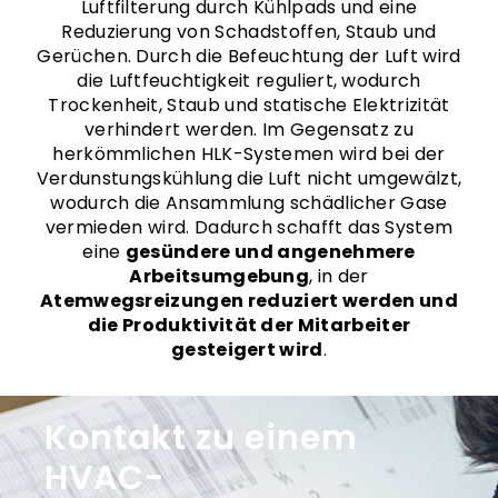
Luftfilterung durch Kühlpads und eine
Reduzierung von Schadstoffen, Staub und
Gerüchen. Durch die Befeuchtung der Luft wird
die Luftfeuchtigkeit reguliert, wodurch
Trockenheit, Staub und statische Elektrizität
verhindert werden. Im Gegensatz zu
herkömmlichen HLK-Systemen wird bei der
Verdunstungskühlung die Luft nicht umgewälzt,
wodurch die Ansammlung schädlicher Gase
vermieden wird. Dadurch schafft das System
eine
gesündere und angenehmere
Arbeitsumgebung
, in der
Atemwegsreizungen reduziert werden und
die Produktivität der Mitarbeiter
gesteigert wird
.
Kontakt zu einem
HVAC-