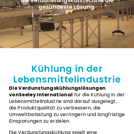
die Verdunstungskühltechnik die
gesündeste Lösung.
Kühlung in der
Lebensmittelindustrie
Die Verdunstungskühlungslösungen
vonSeeley International
für die Kühlung in der
Lebensmittelindustrie sind darauf ausgelegt,
die Produktqualität zu verbessern, die
Umweltbelastung zu verringern und langfristige
Einsparungen zu erzielen.
Die Verdunstungskühlung spielt eine