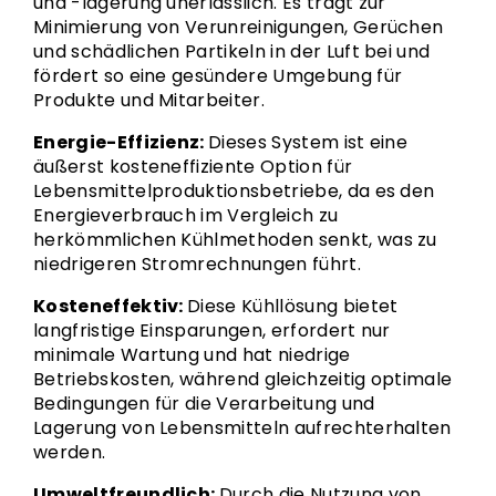
und -lagerung unerlässlich. Es trägt zur
Minimierung von Verunreinigungen, Gerüchen
und schädlichen Partikeln in der Luft bei und
fördert so eine gesündere Umgebung für
Produkte und Mitarbeiter.
Energie-Effizienz:
Dieses System ist eine
äußerst kosteneffiziente Option für
Lebensmittelproduktionsbetriebe, da es den
Energieverbrauch im Vergleich zu
herkömmlichen Kühlmethoden senkt, was zu
niedrigeren Stromrechnungen führt.
Kosteneffektiv:
Diese Kühllösung bietet
langfristige Einsparungen, erfordert nur
minimale Wartung und hat niedrige
Betriebskosten, während gleichzeitig optimale
Bedingungen für die Verarbeitung und
Lagerung von Lebensmitteln aufrechterhalten
werden.
Umweltfreundlich:
Durch die Nutzung von