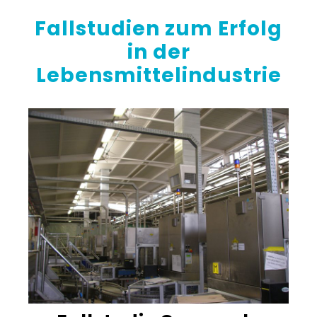
Fallstudien zum Erfolg
in der
Lebensmittelindustrie