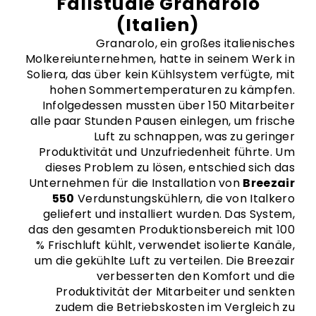
Fallstudie Granarolo
(Italien)
Granarolo, ein großes italienisches
Molkereiunternehmen, hatte in seinem Werk in
Soliera, das über kein Kühlsystem verfügte, mit
hohen Sommertemperaturen zu kämpfen.
Infolgedessen mussten über 150 Mitarbeiter
alle paar Stunden Pausen einlegen, um frische
Luft zu schnappen, was zu geringer
Produktivität und Unzufriedenheit führte. Um
dieses Problem zu lösen, entschied sich das
Unternehmen für die Installation von
Breezair
550
Verdunstungskühlern, die von Italkero
geliefert und installiert wurden. Das System,
das den gesamten Produktionsbereich mit 100
% Frischluft kühlt, verwendet isolierte Kanäle,
um die gekühlte Luft zu verteilen. Die Breezair
verbesserten den Komfort und die
Produktivität der Mitarbeiter und senkten
zudem die Betriebskosten im Vergleich zu