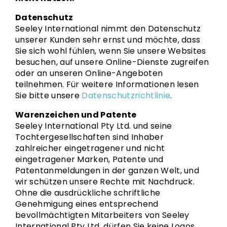
Datenschutz
Seeley International nimmt den Datenschutz
unserer Kunden sehr ernst und möchte, dass
Sie sich wohl fühlen, wenn Sie unsere Websites
besuchen, auf unsere Online-Dienste zugreifen
oder an unseren Online-Angeboten
teilnehmen. Für weitere Informationen lesen
Sie bitte unsere
Datenschutzrichtlinie
.
Warenzeichen und Patente
Seeley International Pty Ltd. und seine
Tochtergesellschaften sind Inhaber
zahlreicher eingetragener und nicht
eingetragener Marken, Patente und
Patentanmeldungen in der ganzen Welt, und
wir schützen unsere Rechte mit Nachdruck.
Ohne die ausdrückliche schriftliche
Genehmigung eines entsprechend
bevollmächtigten Mitarbeiters von Seeley
International Pty Ltd. dürfen Sie keine Logos