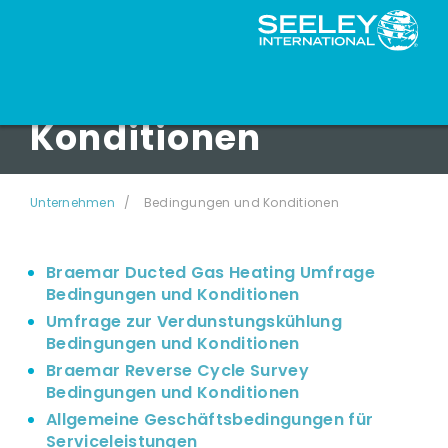
Bedingungen und
Konditionen
Unternehmen
Bedingungen und Konditionen
Braemar Ducted Gas Heating Umfrage
Bedingungen und Konditionen
Umfrage zur Verdunstungskühlung
Bedingungen und Konditionen
Braemar Reverse Cycle Survey
Bedingungen und Konditionen
Allgemeine Geschäftsbedingungen für
Serviceleistungen