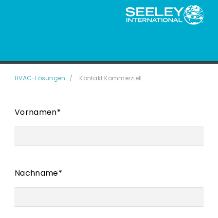
KONTAKT
HVAC-Lösungen
Kontakt Kommerziell
Vornamen
*
Nachname
*