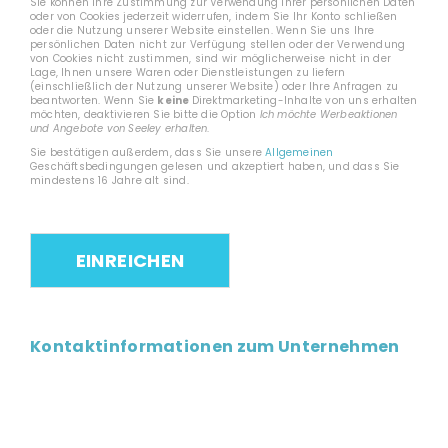
Sie können Ihre Zustimmung zur Verwendung Ihrer persönlichen Daten
oder von Cookies jederzeit widerrufen, indem Sie Ihr Konto schließen
oder die Nutzung unserer Website einstellen. Wenn Sie uns Ihre
persönlichen Daten nicht zur Verfügung stellen oder der Verwendung
von Cookies nicht zustimmen, sind wir möglicherweise nicht in der
Lage, Ihnen unsere Waren oder Dienstleistungen zu liefern
(einschließlich der Nutzung unserer Website) oder Ihre Anfragen zu
beantworten. Wenn Sie
keine
Direktmarketing-Inhalte von uns erhalten
möchten, deaktivieren Sie bitte die Option
Ich möchte Werbeaktionen
und Angebote von Seeley erhalten
.
Sie bestätigen außerdem, dass Sie unsere
Allgemeinen
Geschäftsbedingungen gelesen und akzeptiert haben, und dass Sie
mindestens 16 Jahre alt sind.
Kontaktinformationen zum Unternehmen