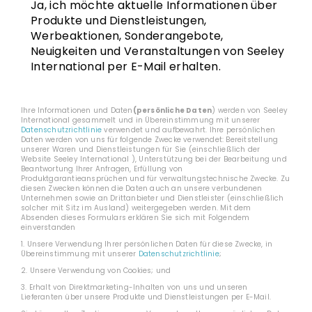
Ja, ich möchte aktuelle Informationen über
Produkte und Dienstleistungen,
Werbeaktionen, Sonderangebote,
Neuigkeiten und Veranstaltungen von Seeley
International per E-Mail erhalten.
Ihre Informationen und Daten
(persönliche Daten
) werden von Seeley
International gesammelt und in Übereinstimmung mit unserer
Datenschutzrichtlinie
verwendet und aufbewahrt. Ihre persönlichen
Daten werden von uns für folgende Zwecke verwendet: Bereitstellung
unserer Waren und Dienstleistungen für Sie (einschließlich der
Website Seeley International ), Unterstützung bei der Bearbeitung und
Beantwortung Ihrer Anfragen, Erfüllung von
Produktgarantieansprüchen und für verwaltungstechnische Zwecke. Zu
diesen Zwecken können die Daten auch an unsere verbundenen
Unternehmen sowie an Drittanbieter und Dienstleister (einschließlich
solcher mit Sitz im Ausland) weitergegeben werden. Mit dem
Absenden dieses Formulars erklären Sie sich mit Folgendem
einverstanden
1. Unsere Verwendung Ihrer persönlichen Daten für diese Zwecke, in
Übereinstimmung mit unserer
Datenschutzrichtlinie
;
2. Unsere Verwendung von Cookies; und
3. Erhalt von Direktmarketing-Inhalten von uns und unseren
Lieferanten über unsere Produkte und Dienstleistungen per E-Mail.