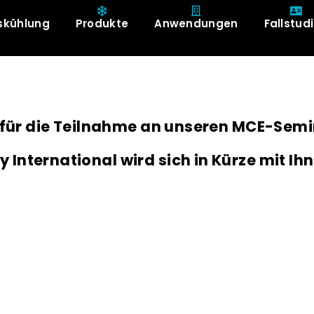
skühlung
Produkte
Anwendungen
Fallstud
ch für die Teilnahme an unseren MCE-Se
y International wird sich in Kürze mit I