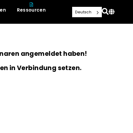
ien
Ressourcen
Deutsch
minaren angemeldet haben!
hnen in Verbindung setzen.