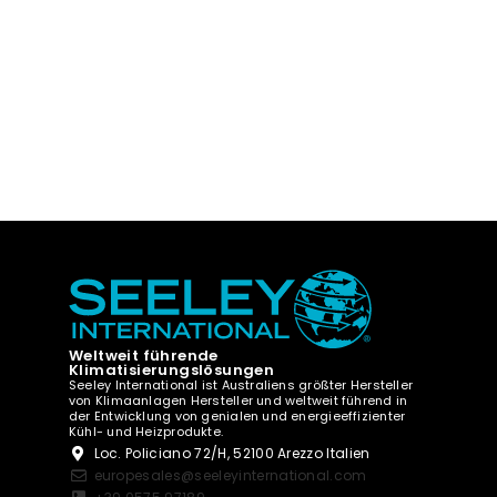
Weltweit führende
Klimatisierungslösungen
Seeley International ist Australiens größter Hersteller
von Klimaanlagen Hersteller und weltweit führend in
der Entwicklung von genialen und energieeffizienter
Kühl- und Heizprodukte.
Loc. Policiano 72/H, 52100 Arezzo Italien
europesales@seeleyinternational.com