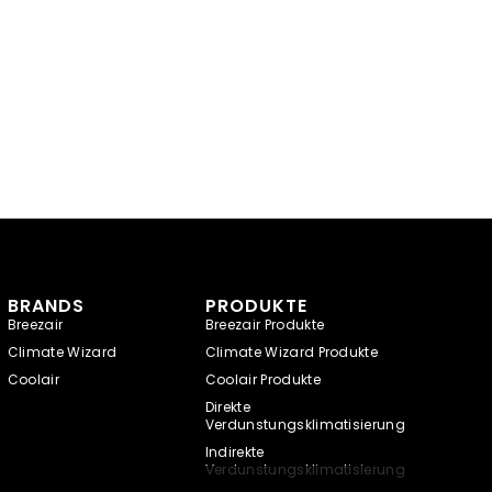
BRANDS
PRODUKTE
Breezair
Breezair Produkte
Climate Wizard
Climate Wizard Produkte
Coolair
Coolair Produkte
Direkte
Verdunstungsklimatisierung
Indirekte
Verdunstungsklimatisierung