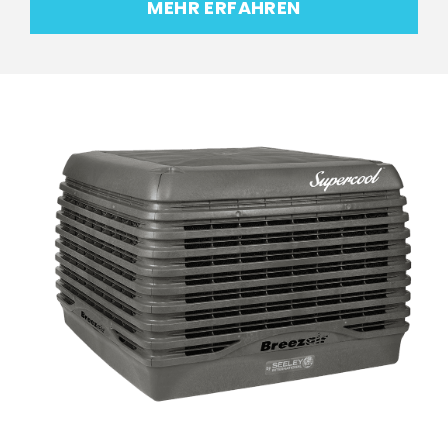
MEHR ERFAHREN