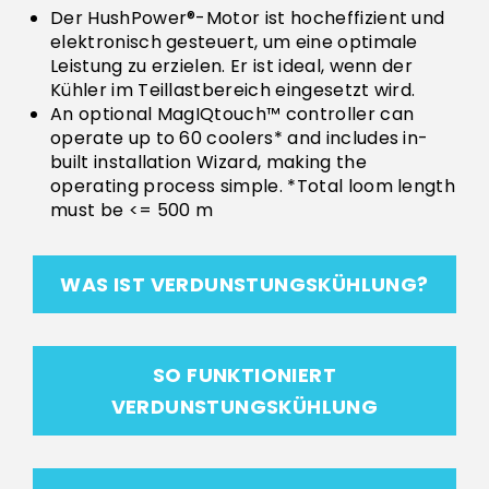
Der HushPower®-Motor ist hocheffizient und
elektronisch gesteuert, um eine optimale
Leistung zu erzielen. Er ist ideal, wenn der
Kühler im Teillastbereich eingesetzt wird.
An optional MagIQtouch™ controller can
operate up to 60 coolers* and includes in-
built installation Wizard, making the
operating process simple. *Total loom length
must be <= 500 m
WAS IST VERDUNSTUNGSKÜHLUNG?
SO FUNKTIONIERT
VERDUNSTUNGSKÜHLUNG