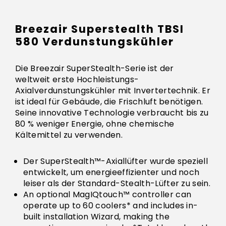
Breezair Superstealth TBSI
580 Verdunstungskühler
Die Breezair SuperStealth-Serie ist der
weltweit erste Hochleistungs-
Axialverdunstungskühler mit Invertertechnik. Er
ist ideal für Gebäude, die Frischluft benötigen.
Seine innovative Technologie verbraucht bis zu
80 % weniger Energie, ohne chemische
Kältemittel zu verwenden.
Der SuperStealth™-Axiallüfter wurde speziell
entwickelt, um energieeffizienter und noch
leiser als der Standard-Stealth-Lüfter zu sein.
An optional MagIQtouch™ controller can
operate up to 60 coolers* and includes in-
built installation Wizard, making the