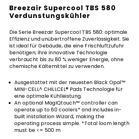
Breezair Supercool TBS 580
Verdunstungskühler
Die Serie Breezair Supercool TBS 580: optimale
Effizienz und unübertroffene Zuverlässigkeit. Sie
ist ideal für Gebäude, die eine Frischluftzufuhr
benötigen; ihre innovative Technologie
verbraucht bis zu 80 % weniger Energie, ohne
chemische Kältemittel zu verwenden.
Ausgestattet mit der neuesten Black Opal™
MINI-CELL^ CHILLCEL® Pads Technologie für
eine optimale Kühlleistung.
An optional MagIQtouch™ controller can
operate up to 60 coolers* and includes in-
built installation Wizard, making the
operating process simple. *Total loom length
must be <= 500 m