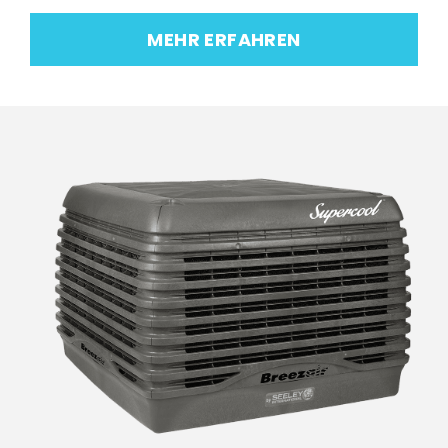
MEHR ERFAHREN