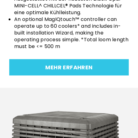
MINI-CELL^ CHILLCEL® Pads Technologie für
eine optimale Kühlleistung.
An optional MagIQtouch™ controller can
operate up to 60 coolers* and includes in-
built installation Wizard, making the
operating process simple. *Total loom length
must be <= 500 m
MEHR ERFAHREN