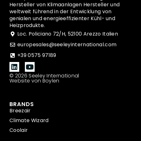
Hersteller von Klimaanlagen Hersteller und
weltweit führend in der Entwicklung von
genialen und energieeffizienter Kühl- und
Heizprodukte.
Loc. Policiano 72/H, 52100 Arezzo Italien
europesales@seeleyinternational.com
+39 0575 97189
© 2026 Seeley International
Website von Boylen
BRANDS
Breezair
Climate Wizard
Coolair