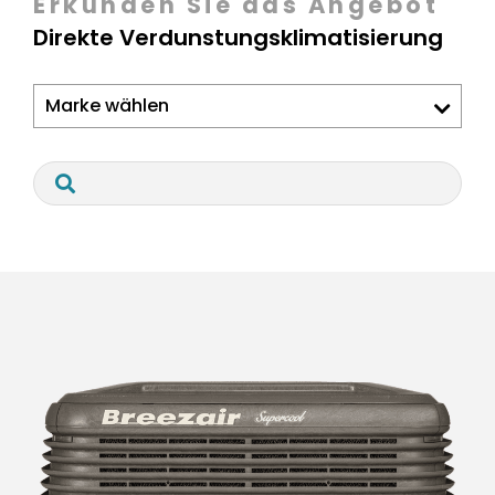
Erkunden Sie das Angebot
Direkte Verdunstungsklimatisierung