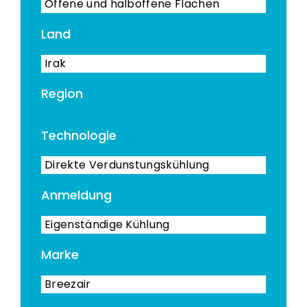
Offene und halboffene Flächen
Land
Irak
Region
Technologie
Direkte Verdunstungskühlung
Anmeldung
Eigenständige Kühlung
Marke
Breezair