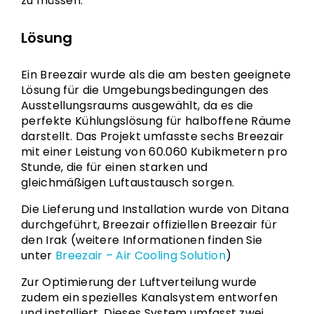
zu müssen.
Lösung
Ein Breezair wurde als die am besten geeignete
Lösung für die Umgebungsbedingungen des
Ausstellungsraums ausgewählt, da es die
perfekte Kühlungslösung für halboffene Räume
darstellt. Das Projekt umfasste sechs Breezair
mit einer Leistung von 60.060 Kubikmetern pro
Stunde, die für einen starken und
gleichmäßigen Luftaustausch sorgen.
Die Lieferung und Installation wurde von Ditana
durchgeführt, Breezair offiziellen Breezair für
den Irak (weitere Informationen finden Sie
unter
Breezair – Air Cooling Solution
)
Zur Optimierung der Luftverteilung wurde
zudem ein spezielles Kanalsystem entworfen
und installiert. Dieses System umfasst zwei