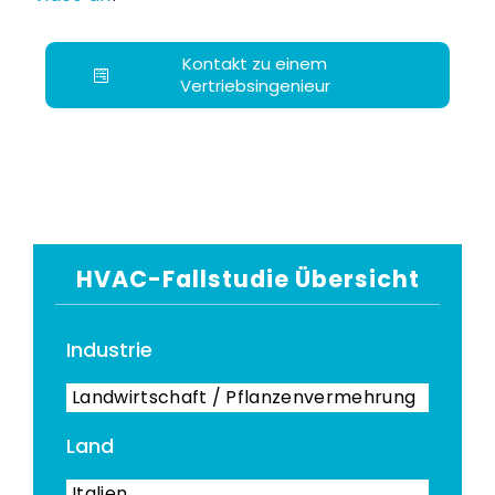
Kontakt zu einem
Vertriebsingenieur
HVAC-Fallstudie Übersicht
Industrie
Landwirtschaft / Pflanzenvermehrung
Land
Italien