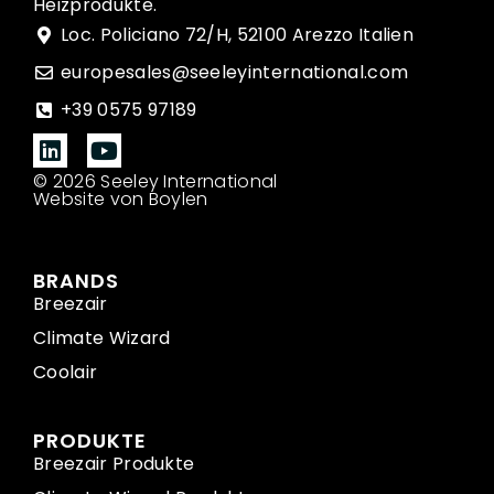
Heizprodukte.
Loc. Policiano 72/H, 52100 Arezzo Italien
europesales@seeleyinternational.com
+39 0575 97189
© 2026 Seeley International
Website von Boylen
BRANDS
Breezair
Climate Wizard
Coolair
PRODUKTE
Breezair Produkte