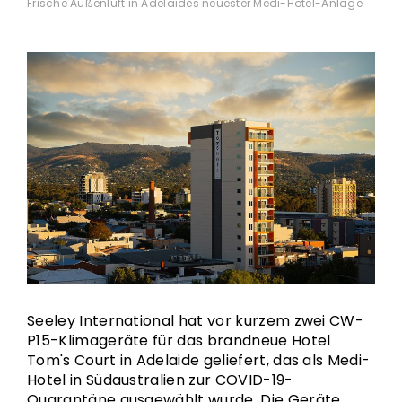
Frische Außenluft in Adelaides neuester Medi-Hotel-Anlage
Seeley International hat vor kurzem zwei CW-
P15-Klimageräte für das brandneue Hotel
Tom's Court in Adelaide geliefert, das als Medi-
Hotel in Südaustralien zur COVID-19-
Quarantäne ausgewählt wurde. Die Geräte