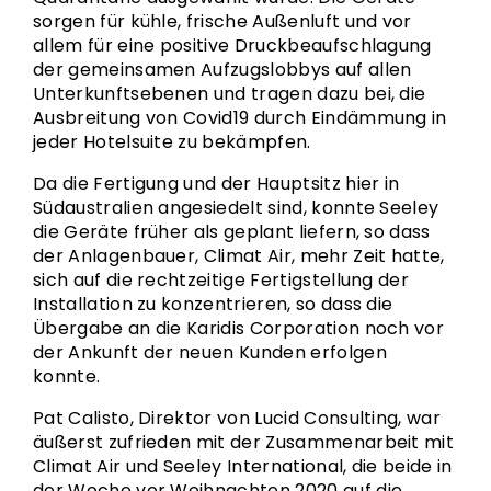
sorgen für kühle, frische Außenluft und vor
allem für eine positive Druckbeaufschlagung
der gemeinsamen Aufzugslobbys auf allen
Unterkunftsebenen und tragen dazu bei, die
Ausbreitung von Covid19 durch Eindämmung in
jeder Hotelsuite zu bekämpfen.
Da die Fertigung und der Hauptsitz hier in
Südaustralien angesiedelt sind, konnte Seeley
die Geräte früher als geplant liefern, so dass
der Anlagenbauer, Climat Air, mehr Zeit hatte,
sich auf die rechtzeitige Fertigstellung der
Installation zu konzentrieren, so dass die
Übergabe an die Karidis Corporation noch vor
der Ankunft der neuen Kunden erfolgen
konnte.
Pat Calisto, Direktor von Lucid Consulting, war
äußerst zufrieden mit der Zusammenarbeit mit
Climat Air und Seeley International, die beide in
der Woche vor Weihnachten 2020 auf die