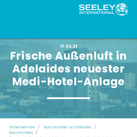
17.02.21
Frische Außenluft in
Adelaides neuester
Medi-Hotel-Anlage
Unternehmen
Nachrichten und Medien
Nachrichten