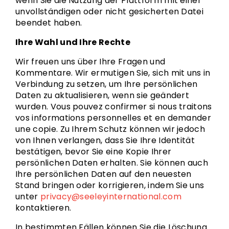
wenn Sie die Nutzung der Plattform mit einer
unvollständigen oder nicht gesicherten Datei
beendet haben.
Ihre Wahl und Ihre Rechte
Wir freuen uns über Ihre Fragen und
Kommentare. Wir ermutigen Sie, sich mit uns in
Verbindung zu setzen, um Ihre persönlichen
Daten zu aktualisieren, wenn sie geändert
wurden. Vous pouvez confirmer si nous traitons
vos informations personnelles et en demander
une copie. Zu Ihrem Schutz können wir jedoch
von Ihnen verlangen, dass Sie Ihre Identität
bestätigen, bevor Sie eine Kopie Ihrer
persönlichen Daten erhalten. Sie können auch
Ihre persönlichen Daten auf den neuesten
Stand bringen oder korrigieren, indem Sie uns
unter
privacy@seeleyinternational.com
kontaktieren.
In bestimmten Fällen können Sie die Löschung