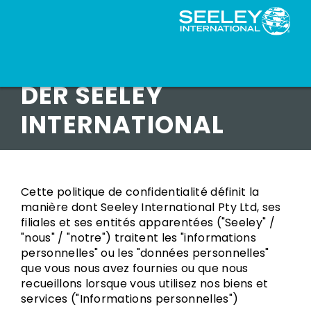
VERTRAULICHKEITSPOL
DER SEELEY
INTERNATIONAL
Cette politique de confidentialité définit la
manière dont Seeley International Pty Ltd, ses
filiales et ses entités apparentées ("Seeley" /
"nous" / "notre") traitent les "informations
personnelles" ou les "données personnelles"
que vous nous avez fournies ou que nous
recueillons lorsque vous utilisez nos biens et
services ("Informations personnelles")