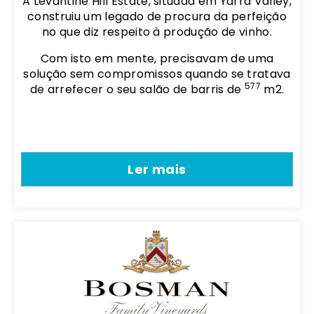
A Levantine Hill Estate, situada em Yarra Valley,
construiu um legado de procura da perfeição
no que diz respeito à produção de vinho.
Com isto em mente, precisavam de uma
solução sem compromissos quando se tratava
577
de arrefecer o seu salão de barris de
m2.
Ler mais