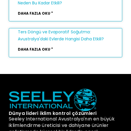
Neden Bu Kadar Etkili?
DAHA FAZLA OKU "
Ters Döngü ve Evaporatif Soğutma:
Avustralya'daki Evlerde Hangisi Daha Etkili?
DAHA FAZLA OKU "
Dünya lideri iklim kontrol çözümleri
Seeley International Avustralya'nın en büyük
iklimlendirme üreticisi ve dahiyane ürünler