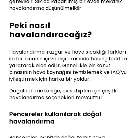
gereklidir. Sıkıca kapatılmış bir evde mekanik
havalandırma düşünülmelidir.
Peki nasıl
havalandıracağız?
Havalandırma, rüzgar ve hava sıcaklığı farkları
ile bir binanın içi ve dışı arasında basınç farkları
yaratarak elde edilir. Genellikle bir konut
binasının hava kaynağını temizlemek ve IAQ'yu
iyileştirmek için harika bir yoldur.
Doğaldan mekaniğe, ev sahipleri için çeşitli
havalandırma seçenekleri mevcuttur.
Pencereler kullanılarak doğal
havalandırma
Pencereler, evinizde doğal temiz hava