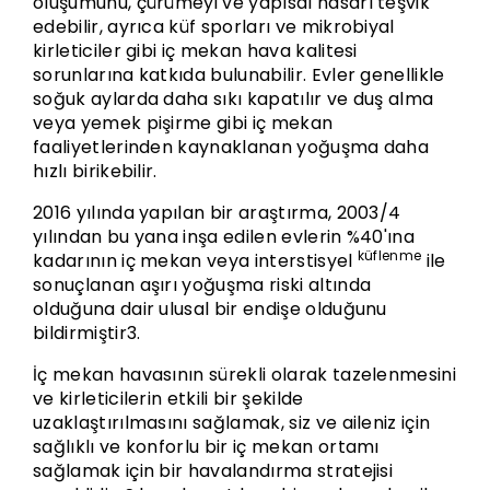
oluşumunu, çürümeyi ve yapısal hasarı teşvik
edebilir, ayrıca küf sporları ve mikrobiyal
kirleticiler gibi iç mekan hava kalitesi
sorunlarına katkıda bulunabilir. Evler genellikle
soğuk aylarda daha sıkı kapatılır ve duş alma
veya yemek pişirme gibi iç mekan
faaliyetlerinden kaynaklanan yoğuşma daha
hızlı birikebilir.
2016 yılında yapılan bir araştırma, 2003/4
yılından bu yana inşa edilen evlerin %40'ına
küflenme
kadarının iç mekan veya interstisyel
ile
sonuçlanan aşırı yoğuşma riski altında
olduğuna dair ulusal bir endişe olduğunu
bildirmiştir3.
İç mekan havasının sürekli olarak tazelenmesini
ve kirleticilerin etkili bir şekilde
uzaklaştırılmasını sağlamak, siz ve aileniz için
sağlıklı ve konforlu bir iç mekan ortamı
sağlamak için bir havalandırma stratejisi