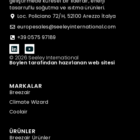
geliştirmede küresel bir liderdir, enerji
tasarruflu soğutma ve ısıtma ürünleri.
Loc. Policiano 72/H, 52100 Arezzo İtalya
europesales@seeleyinternational.com
+39 0575 97189
© 2026 Seeley International
Boylen tarafından hazırlanan web sitesi
MARKALAR
Breezair
Climate Wizard
Coolair
ÜRÜNLER
Breezair Ürünler