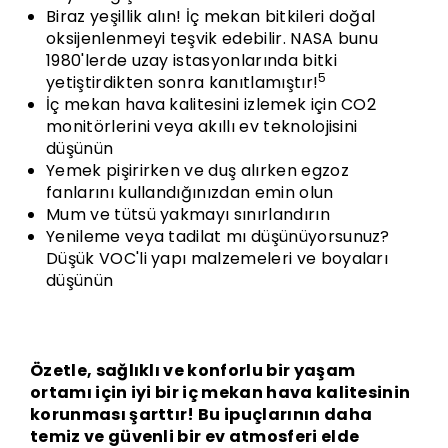
Biraz yeşillik alın! İç mekan bitkileri doğal
oksijenlenmeyi teşvik edebilir. NASA bunu
1980'lerde uzay istasyonlarında bitki
5
yetiştirdikten sonra kanıtlamıştır!
İç mekan hava kalitesini izlemek için CO2
monitörlerini veya akıllı ev teknolojisini
düşünün
Yemek pişirirken ve duş alırken egzoz
fanlarını kullandığınızdan emin olun
Mum ve tütsü yakmayı sınırlandırın
Yenileme veya tadilat mı düşünüyorsunuz?
Düşük VOC'li yapı malzemeleri ve boyaları
düşünün
Özetle, sağlıklı ve konforlu bir yaşam
ortamı için iyi bir iç mekan hava kalitesinin
korunması şarttır! Bu ipuçlarının daha
temiz ve güvenli bir ev atmosferi elde