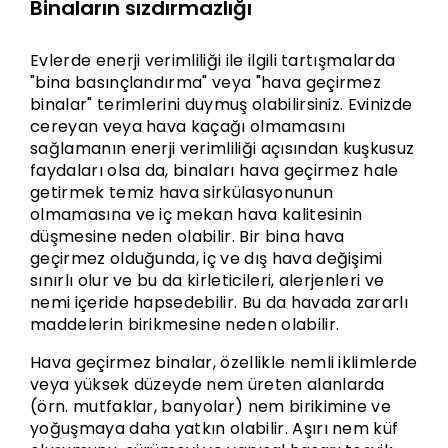
Binaların sızdırmazlığı
Evlerde enerji verimliliği ile ilgili tartışmalarda
"bina basınçlandırma" veya "hava geçirmez
binalar" terimlerini duymuş olabilirsiniz. Evinizde
cereyan veya hava kaçağı olmamasını
sağlamanın enerji verimliliği açısından kuşkusuz
faydaları olsa da, binaları hava geçirmez hale
getirmek temiz hava sirkülasyonunun
olmamasına ve iç mekan hava kalitesinin
düşmesine neden olabilir. Bir bina hava
geçirmez olduğunda, iç ve dış hava değişimi
sınırlı olur ve bu da kirleticileri, alerjenleri ve
nemi içeride hapsedebilir. Bu da havada zararlı
maddelerin birikmesine neden olabilir.
Hava geçirmez binalar, özellikle nemli iklimlerde
veya yüksek düzeyde nem üreten alanlarda
(örn. mutfaklar, banyolar) nem birikimine ve
yoğuşmaya daha yatkın olabilir. Aşırı nem küf