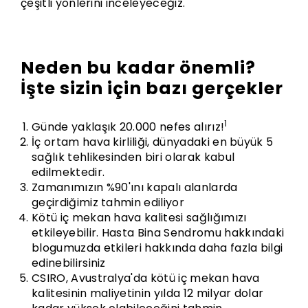
çeşitli yönlerini inceleyeceğiz.
Neden bu kadar önemli?
İşte sizin için bazı gerçekler
1
Günde yaklaşık 20.000 nefes alırız!
İç ortam hava kirliliği, dünyadaki en büyük 5
sağlık tehlikesinden biri olarak kabul
edilmektedir.
Zamanımızın %90'ını kapalı alanlarda
geçirdiğimiz tahmin ediliyor
Kötü iç mekan hava kalitesi sağlığımızı
etkileyebilir.
Hasta Bina Sendromu
hakkındaki
blogumuzda etkileri hakkında daha fazla bilgi
edinebilirsiniz
CSIRO, Avustralya'da kötü iç mekan hava
kalitesinin maliyetinin yılda 12 milyar dolar