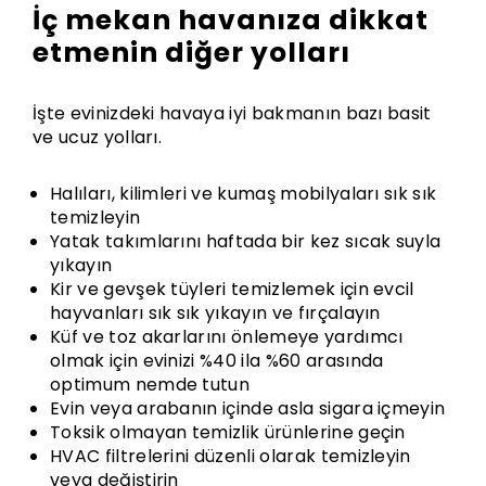
İç mekan havanıza dikkat
etmenin diğer yolları
İşte evinizdeki havaya iyi bakmanın bazı basit
ve ucuz yolları.
Halıları, kilimleri ve kumaş mobilyaları sık sık
temizleyin
Yatak takımlarını haftada bir kez sıcak suyla
yıkayın
Kir ve gevşek tüyleri temizlemek için evcil
hayvanları sık sık yıkayın ve fırçalayın
Küf ve toz akarlarını önlemeye yardımcı
olmak için evinizi %40 ila %60 arasında
optimum nemde tutun
Evin veya arabanın içinde asla sigara içmeyin
Toksik olmayan temizlik ürünlerine geçin
HVAC filtrelerini düzenli olarak temizleyin
veya değiştirin