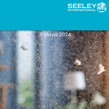
Havada ne var?
8 Mayıs 2024