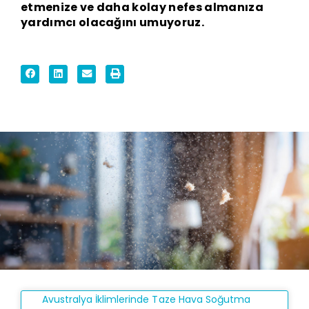
etmenize ve daha kolay nefes almanıza
yardımcı olacağını umuyoruz.
Avustralya İklimlerinde Taze Hava Soğutma