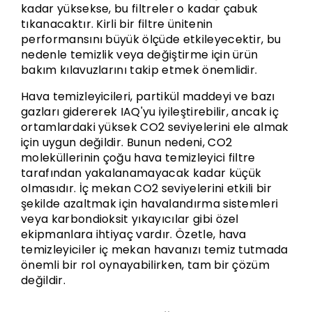
kadar yüksekse, bu filtreler o kadar çabuk
tıkanacaktır. Kirli bir filtre ünitenin
performansını büyük ölçüde etkileyecektir, bu
nedenle temizlik veya değiştirme için ürün
bakım kılavuzlarını takip etmek önemlidir.
Hava temizleyicileri, partikül maddeyi ve bazı
gazları gidererek IAQ'yu iyileştirebilir, ancak iç
ortamlardaki yüksek CO2 seviyelerini ele almak
için uygun değildir. Bunun nedeni, CO2
moleküllerinin çoğu hava temizleyici filtre
tarafından yakalanamayacak kadar küçük
olmasıdır. İç mekan CO2 seviyelerini etkili bir
şekilde azaltmak için havalandırma sistemleri
veya karbondioksit yıkayıcılar gibi özel
ekipmanlara ihtiyaç vardır. Özetle, hava
temizleyiciler iç mekan havanızı temiz tutmada
önemli bir rol oynayabilirken, tam bir çözüm
değildir.