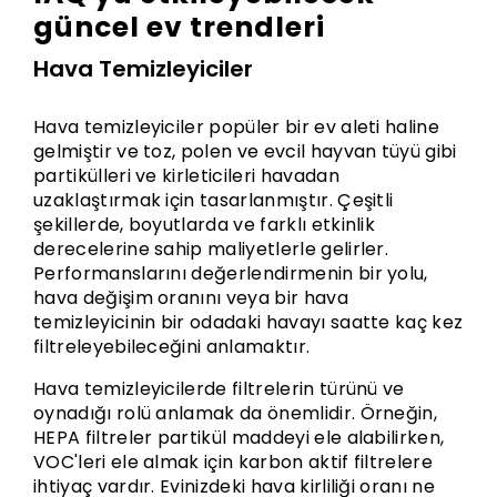
güncel ev trendleri
Hava Temizleyiciler
Hava temizleyiciler popüler bir ev aleti haline
gelmiştir ve toz, polen ve evcil hayvan tüyü gibi
partikülleri ve kirleticileri havadan
uzaklaştırmak için tasarlanmıştır. Çeşitli
şekillerde, boyutlarda ve farklı etkinlik
derecelerine sahip maliyetlerle gelirler.
Performanslarını değerlendirmenin bir yolu,
hava değişim oranını veya bir hava
temizleyicinin bir odadaki havayı saatte kaç kez
filtreleyebileceğini anlamaktır.
Hava temizleyicilerde filtrelerin türünü ve
oynadığı rolü anlamak da önemlidir. Örneğin,
HEPA filtreler partikül maddeyi ele alabilirken,
VOC'leri ele almak için karbon aktif filtrelere
ihtiyaç vardır. Evinizdeki hava kirliliği oranı ne