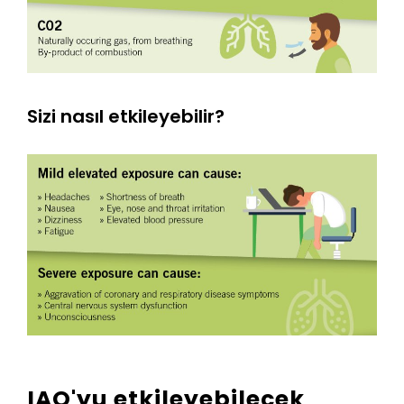
Sizi nasıl etkileyebilir?
IAQ'yu etkileyebilecek