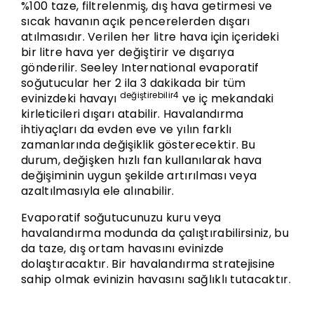
%100 taze, filtrelenmiş, dış hava getirmesi ve
sıcak havanın açık pencerelerden dışarı
atılmasıdır. Verilen her litre hava için içerideki
bir litre hava yer değiştirir ve dışarıya
gönderilir. Seeley International evaporatif
soğutucular her 2 ila 3 dakikada bir tüm
değiştirebilir4
evinizdeki havayı
ve iç mekandaki
kirleticileri dışarı atabilir. Havalandırma
ihtiyaçları da evden eve ve yılın farklı
zamanlarında değişiklik gösterecektir. Bu
durum, değişken hızlı fan kullanılarak hava
değişiminin uygun şekilde artırılması veya
azaltılmasıyla ele alınabilir.
Evaporatif soğutucunuzu kuru veya
havalandırma modunda da çalıştırabilirsiniz, bu
da taze, dış ortam havasını evinizde
dolaştıracaktır. Bir havalandırma stratejisine
sahip olmak evinizin havasını sağlıklı tutacaktır.