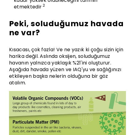
kadar yüksek olabileceğini tahmin
.2
etmektedir
Peki, soluduğumuz havada
ne var?
Kısacası, çok fazla! Ve ne yazık ki çoğu sizin için
harika değil. Aslında oksijen, soluduğumuz
havanın yalnızca yaklaşık %21'ini oluşturur.
Aşağıda havada yüzen ve IAQ'yu ve sağlığınızı
etkileyen başka nelerin olduğuna bir göz
atalım.