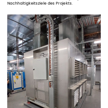
Nachhaltigkeitsziele des Projekts.