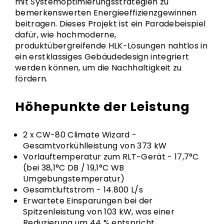
mit Systemoptimierungsstrategien zu
bemerkenswerten Energieeffizienzgewinnen
beitragen. Dieses Projekt ist ein Paradebeispiel
dafür, wie hochmoderne,
produktübergreifende HLK-Lösungen nahtlos in
ein erstklassiges Gebäudedesign integriert
werden können, um die Nachhaltigkeit zu
fördern.
Höhepunkte der Leistung
2 x CW-80 Climate Wizard -
Gesamtvorkühlleistung von 373 kW
Vorlauftemperatur zum RLT-Gerät - 17,7°C
(bei 38,1°C DB / 19,1°C WB
Umgebungstemperatur)
Gesamtluftstrom - 14.800 L/s
Erwartete Einsparungen bei der
Spitzenleistung von 103 kW, was einer
Reduzierung um 44 % entspricht